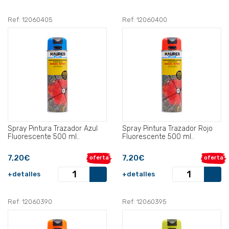
Ref: 12060405
Ref: 12060400
Spray Pintura Trazador Azul
Spray Pintura Trazador Rojo
Fluorescente 500 ml..
Fluorescente 500 ml..
7,20€
7,20€
oferta
oferta
+detalles
+detalles
Ref: 12060390
Ref: 12060395