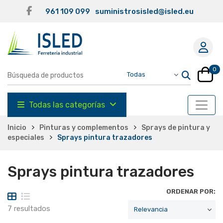
961 109 099
suministrosisled@isled.eu
0
Todas las categorías
Inicio
Pinturas y complementos
Sprays de pintura y
especiales
Sprays pintura trazadores
Sprays pintura trazadores
ORDENAR POR:
7 resultados