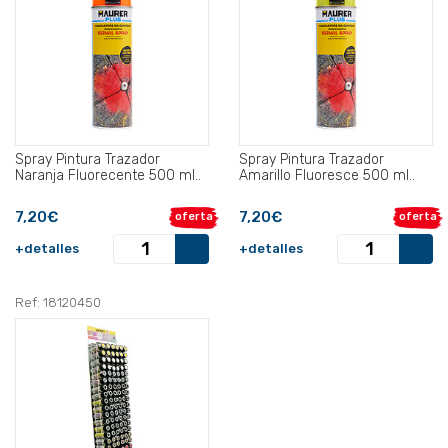
Spray Pintura Trazador
Spray Pintura Trazador
Naranja Fluorecente 500 ml..
Amarillo Fluoresce 500 ml..
7,20€
7,20€
oferta
oferta
+detalles
+detalles
Ref: 18120450