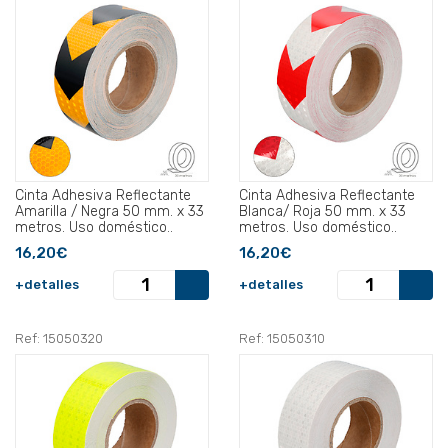
Cinta Adhesiva Reflectante
Cinta Adhesiva Reflectante
Amarilla / Negra 50 mm. x 33
Blanca/ Roja 50 mm. x 33
metros. Uso doméstico..
metros. Uso doméstico..
16,20€
16,20€
+detalles
+detalles
Ref: 15050320
Ref: 15050310