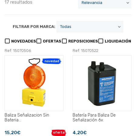
17 resultados
FILTRAR POR MARCA:
NOVEDADES
OFERTAS
REPOSICIONES
LIQUIDACIÓN
Ref: 15070506
Ref: 15070522
novedad
Baliza Señalizacion Sin
Batería Para Baliza De
Bateria...
Señalización 6v.
15,20€
4,20€
oferta