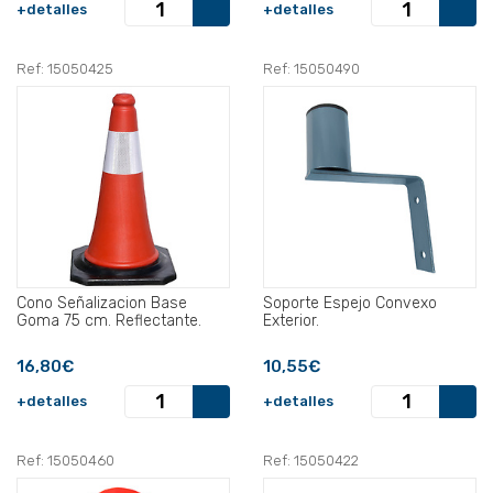
+detalles
+detalles
Ref: 15050425
Ref: 15050490
Cono Señalizacion Base
Soporte Espejo Convexo
Goma 75 cm. Reflectante.
Exterior.
16,80€
10,55€
+detalles
+detalles
Ref: 15050460
Ref: 15050422