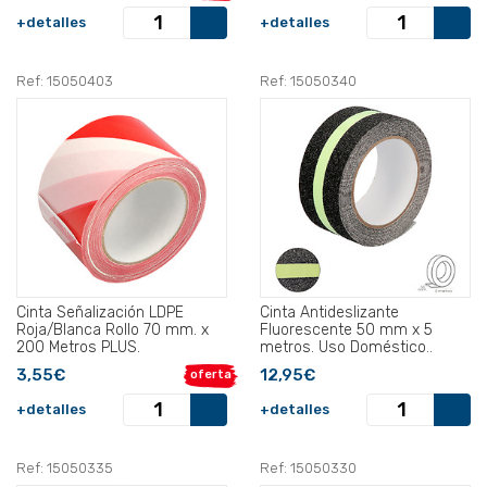
+detalles
+detalles
Ref: 15050403
Ref: 15050340
Cinta Señalización LDPE
Cinta Antideslizante
Roja/Blanca Rollo 70 mm. x
Fluorescente 50 mm x 5
200 Metros PLUS.
metros. Uso Doméstico..
3,55€
12,95€
oferta
+detalles
+detalles
Ref: 15050335
Ref: 15050330