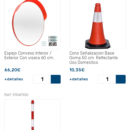
Espejo Convexo Interior /
Cono Señalizacion Base
Exterior Con visera 60 cm..
Goma 50 cm. Reflectante
Uso Domestico.
66,20€
10,35€
+detalles
+detalles
Ref: 01041100