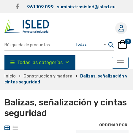
961 109 099
suministrosisled@isled.eu
0
Todas las categorías
Inicio
Construccion y madera
Balizas, señalización y
cintas seguridad
Balizas, señalización y cintas
seguridad
ORDENAR POR: