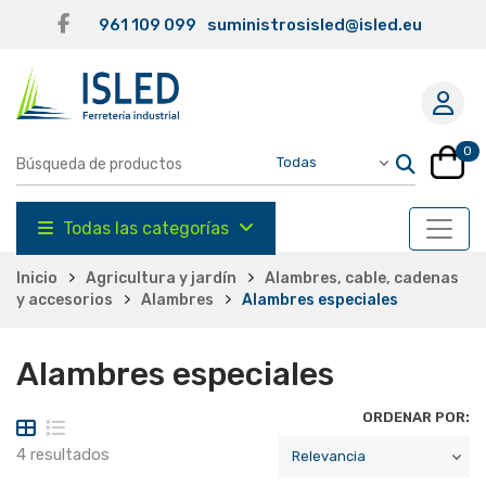
961 109 099
suministrosisled@isled.eu
0
Todas las categorías
Inicio
Agricultura y jardín
Alambres, cable, cadenas
y accesorios
Alambres
Alambres especiales
Alambres especiales
ORDENAR POR:
4 resultados