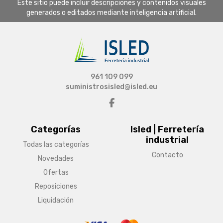
Este sitio puede incluir descripciones y contenidos visuales
generados o editados mediante inteligencia artificial.
961 109 099
suministrosisled@isled.eu
Categorías
Isled | Ferretería
industrial
Todas las categorías
Contacto
Novedades
Ofertas
Reposiciones
Liquidación