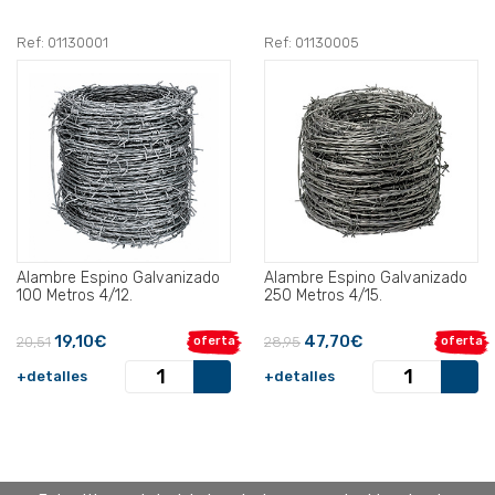
Ref: 01130001
Ref: 01130005
Alambre Espino Galvanizado
Alambre Espino Galvanizado
100 Metros 4/12.
250 Metros 4/15.
19,10€
47,70€
20,51
oferta
28,95
oferta
+detalles
+detalles