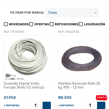
FILTRAR POR MARCA:
NOVEDADES
OFERTAS
REPOSICIONES
LIQUIDACIÓN
Ref: 01010090
Ref: 01060100
Gusanillo Espiral Visillo
Alambre Recocido Rollo 25
Forrado (Rollo 50 metros).
kg. Nº8 - 1,3 mm..
21,95€
88,30€
oferta
+detalles
+detalles