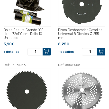
Bolsa Basura Grande 100
Disco Desbrozador Gasolina
litros 72x110 cm. Rollo 10
Universal 8 Dientes Ø 255
Unidades.
mm..
3,90€
8,25€
+detalles
+detalles
Ref: 08061056
Ref: 08061058