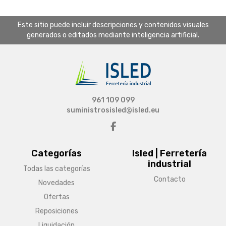
Este sitio puede incluir descripciones y contenidos visuales
generados o editados mediante inteligencia artificial.
961 109 099
suministrosisled@isled.eu
Categorías
Isled | Ferretería
industrial
Todas las categorías
Contacto
Novedades
Ofertas
Reposiciones
Liquidación