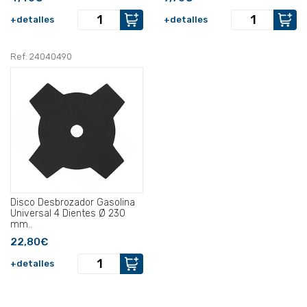
+detalles
+detalles
Ref: 24040490
Disco Desbrozador Gasolina
Universal 4 Dientes Ø 230
mm..
22,80€
+detalles