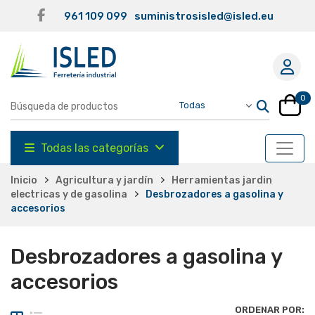
961 109 099
suministrosisled@isled.eu
0
Todas las categorías
Inicio
Agricultura y jardín
Herramientas jardin
electricas y de gasolina
Desbrozadores a gasolina y
accesorios
Desbrozadores a gasolina y
accesorios
ORDENAR POR: