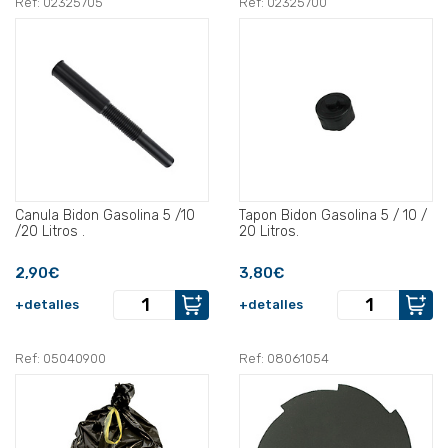
Ref: 02325705
Ref: 02325700
Canula Bidon Gasolina 5 /10
Tapon Bidon Gasolina 5 / 10 /
/20 Litros .
20 Litros.
2,90€
3,80€
+detalles
+detalles
Ref: 05040900
Ref: 08061054