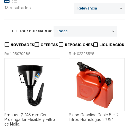
13 resultados
FILTRAR POR MARCA:
NOVEDADES
OFERTAS
REPOSICIONES
LIQUIDACIÓN
Ref: 05070085
Ref: 02325595
Embudo Ø 145 mm.Con
Bidon Gasolina Doble 5 + 2
Prolongador Flexible y Filtro
Litros Homologado "UN".
de Malla.