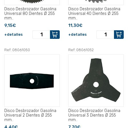
Disco Desbrozador Gasolina
Disco Desbrozador Gasolina
Universal 80 Dientes Ø 255
Universal 40 Dientes Ø 255
mm..
mm..
9,15€
11,30€
+detalles
+detalles
Ref: 08061050
Ref: 08061052
Disco Desbrozador Gasolina
Disco Desbrozador Gasolina
Universal 2 Dientes Ø 255
Universal 3 Dientes Ø 255
mm..
mm..
4,40€
7,70€