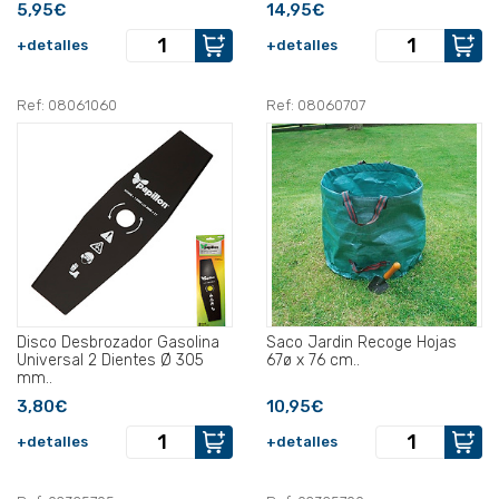
5,95€
14,95€
+detalles
+detalles
Ref: 08061060
Ref: 08060707
Disco Desbrozador Gasolina
Saco Jardin Recoge Hojas
Universal 2 Dientes Ø 305
67ø x 76 cm..
mm..
3,80€
10,95€
+detalles
+detalles