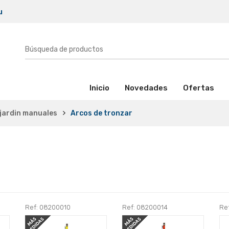
u
(activo)
Inicio
Novedades
Ofertas
jardin manuales
Arcos de tronzar
Ref: 08200010
Ref: 08200014
Re