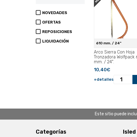
NOVEDADES
OFERTAS
REPOSICIONES
LIQUIDACIÓN
610 mm. / 24"
Arco Sierra Con Hoja
Tronzadora Wolfpack 
mm. / 24".
10,40€
+detalles
Este sitio puede incl
Categorías
Isled