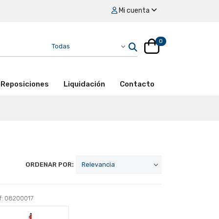
Mi cuenta
0
Reposiciones
Liquidación
Contacto
ORDENAR POR:
f: 08200017