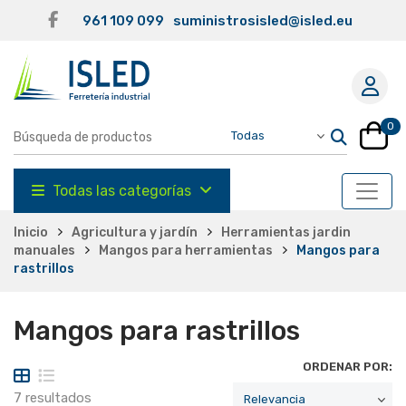
961 109 099
suministrosisled@isled.eu
0
Todas las categorías
Inicio
Agricultura y jardín
Herramientas jardin
manuales
Mangos para herramientas
Mangos para
rastrillos
Mangos para rastrillos
ORDENAR POR:
7 resultados