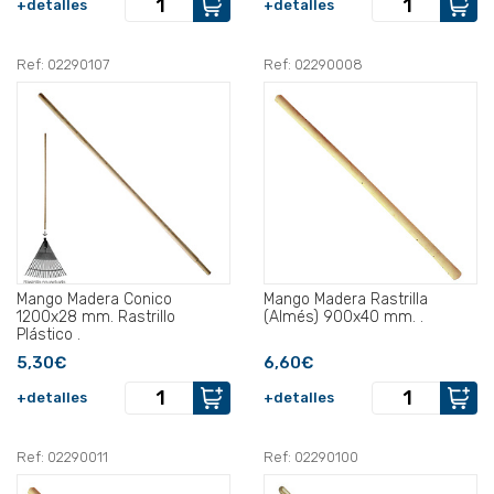
+detalles
+detalles
Ref: 02290107
Ref: 02290008
Mango Madera Conico
Mango Madera Rastrilla
1200x28 mm. Rastrillo
(Almés) 900x40 mm. .
Plástico .
5,30€
6,60€
+detalles
+detalles
Ref: 02290011
Ref: 02290100