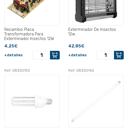
Recambio Placa
Exterminador De Insectos
Transformadora Para
12w..
Exterminador Insectos 12W.
4,25€
42,85€
+detalles
+detalles
Ref: 08300150
Ref: 08300146