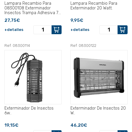
Lampara Recambio Para
Lampara Recambio Para
08300108 Exterminador
Exterminador 20 Watt.
Insectos Trampa Adhesiva 7
Watt..
27,75€
9,95€
+detalles
+detalles
Ref: 08300114
Ref: 08300122
Exterminador De Insectos
Exterminador De Insectos 20
6w..
W..
19,15€
46,20€