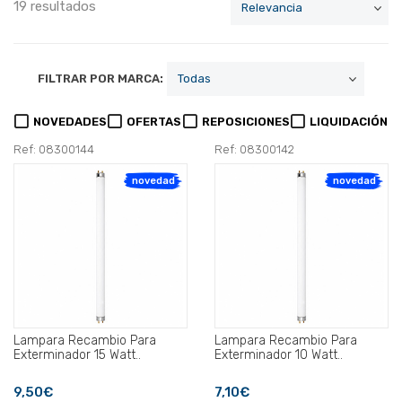
19 resultados
FILTRAR POR MARCA:
NOVEDADES
OFERTAS
REPOSICIONES
LIQUIDACIÓN
Ref: 08300144
Ref: 08300142
novedad
novedad
Lampara Recambio Para
Lampara Recambio Para
Exterminador 15 Watt..
Exterminador 10 Watt..
9,50€
7,10€