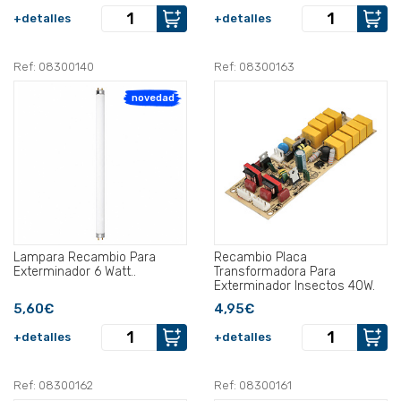
+detalles
+detalles
Ref: 08300140
Ref: 08300163
novedad
Lampara Recambio Para
Recambio Placa
Exterminador 6 Watt..
Transformadora Para
Exterminador Insectos 40W.
5,60€
4,95€
+detalles
+detalles
Ref: 08300162
Ref: 08300161