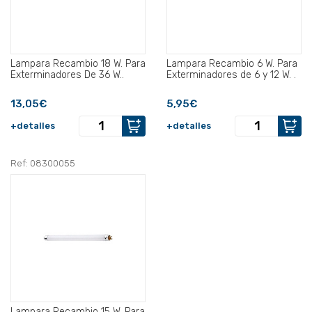
Lampara Recambio 18 W. Para
Lampara Recambio 6 W. Para
Exterminadores De 36 W..
Exterminadores de 6 y 12 W. .
13,05€
5,95€
+detalles
+detalles
Ref: 08300055
Lampara Recambio 15 W. Para