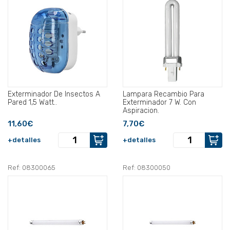
Exterminador De Insectos A
Lampara Recambio Para
Pared 1,5 Watt..
Exterminador 7 W. Con
Aspiracion.
11,60€
7,70€
+detalles
+detalles
Ref: 08300065
Ref: 08300050