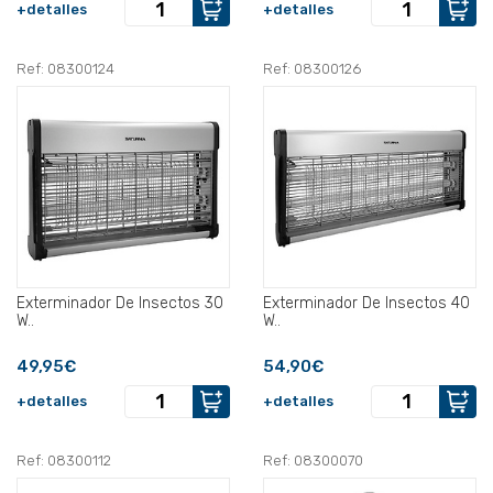
+detalles
+detalles
Ref: 08300124
Ref: 08300126
Exterminador De Insectos 30
Exterminador De Insectos 40
W..
W..
49,95€
54,90€
+detalles
+detalles
Ref: 08300112
Ref: 08300070