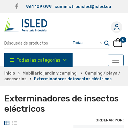
961 109 099
suministrosisled@isled.eu
0
Todas las categorías
Inicio
Mobiliario jardin y camping
Camping / playa /
accesorios
Exterminadores de insectos eléctricos
Exterminadores de insectos
eléctricos
ORDENAR POR: