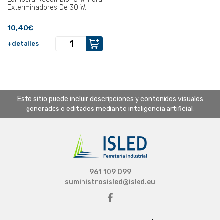
Exterminadores De 30 W. .
10,40€
+detalles
Este sitio puede incluir descripciones y contenidos visuales
generados o editados mediante inteligencia artificial.
961 109 099
suministrosisled@isled.eu