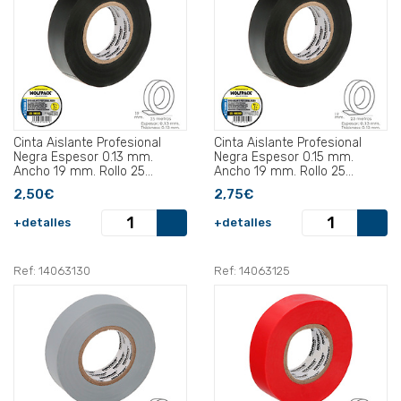
Cinta Aislante Profesional
Cinta Aislante Profesional
Negra Espesor 0.13 mm.
Negra Espesor 0.15 mm.
Ancho 19 mm. Rollo 25
Ancho 19 mm. Rollo 25
Metros .
Metros.
2,50€
2,75€
+detalles
+detalles
Ref: 14063130
Ref: 14063125