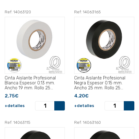
Ref: 14063120
Ref: 14063165
Cinta Aislante Profesional
Cinta Aislante Profesional
Blanca Espesor 0.13 mm.
Negra Espesor 0.15 mm.
Ancho 19 mm. Rollo 25
Ancho 25 mm. Rollo 25
Metros.
Metros .
2,75€
4,20€
+detalles
+detalles
Ref: 14063115
Ref: 14063160