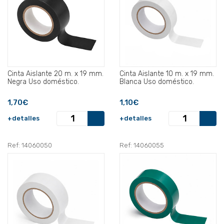
Cinta Aislante 20 m. x 19 mm.
Cinta Aislante 10 m. x 19 mm.
Negra Uso doméstico.
Blanca Uso doméstico.
1,70€
1,10€
+detalles
+detalles
Ref: 14060050
Ref: 14060055