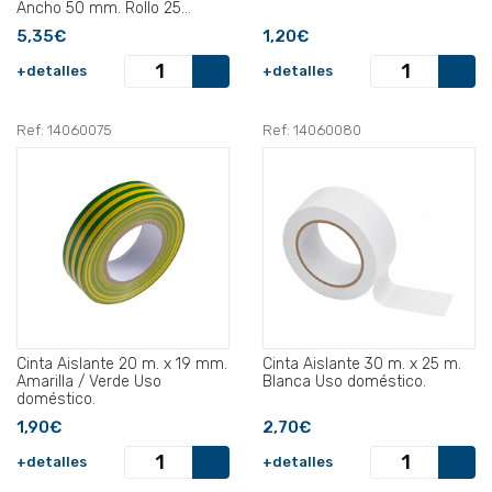
Ancho 50 mm. Rollo 25
Metros.
5,35€
1,20€
+detalles
+detalles
Ref: 14060075
Ref: 14060080
Cinta Aislante 20 m. x 19 mm.
Cinta Aislante 30 m. x 25 m.
Amarilla / Verde Uso
Blanca Uso doméstico.
doméstico.
1,90€
2,70€
+detalles
+detalles