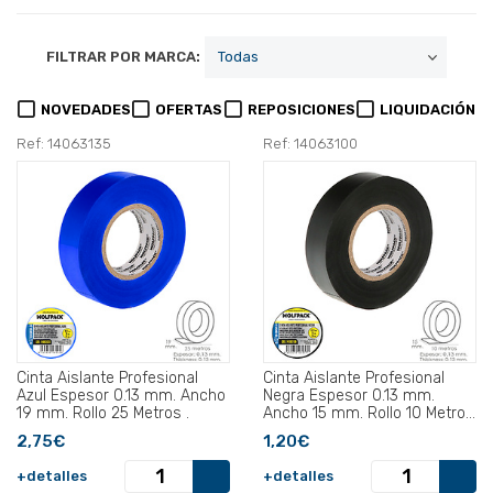
FILTRAR POR MARCA:
NOVEDADES
OFERTAS
REPOSICIONES
LIQUIDACIÓN
Ref: 14063135
Ref: 14063100
Cinta Aislante Profesional
Cinta Aislante Profesional
Azul Espesor 0.13 mm. Ancho
Negra Espesor 0.13 mm.
19 mm. Rollo 25 Metros .
Ancho 15 mm. Rollo 10 Metros
.
2,75€
1,20€
+detalles
+detalles