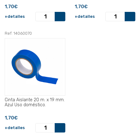
1,70€
1,70€
+detalles
+detalles
Ref: 14060070
Cinta Aislante 20 m. x 19 mm.
Azul Uso doméstico.
1,70€
+detalles