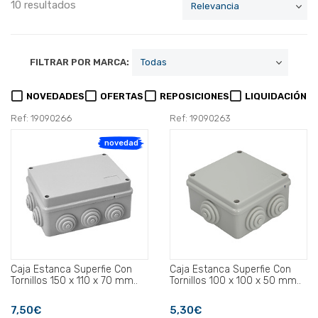
10 resultados
FILTRAR POR MARCA:
NOVEDADES
OFERTAS
REPOSICIONES
LIQUIDACIÓN
Ref: 19090266
Ref: 19090263
novedad
Caja Estanca Superfie Con
Caja Estanca Superfie Con
Tornillos 150 x 110 x 70 mm..
Tornillos 100 x 100 x 50 mm..
7,50€
5,30€