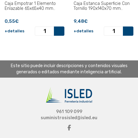
Caja Empotrar 1 Elemento
Caja Estanca Superficie Con
Enlazable 65x65x40 mm..
Tornillo 190x140x70 mm..
0,55€
9,48€
+detalles
+detalles
Este sitio puede incluir descripciones y contenidos visuales
generados o editados mediante inteligencia artificial.
961 109 099
suministrosisled@isled.eu