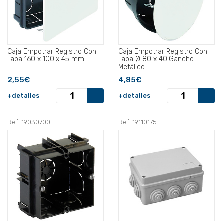
Caja Empotrar Registro Con
Caja Empotrar Registro Con
Tapa 160 x 100 x 45 mm..
Tapa Ø 80 x 40 Gancho
Metálico.
2,55€
4,85€
+detalles
+detalles
Ref: 19030700
Ref: 19110175