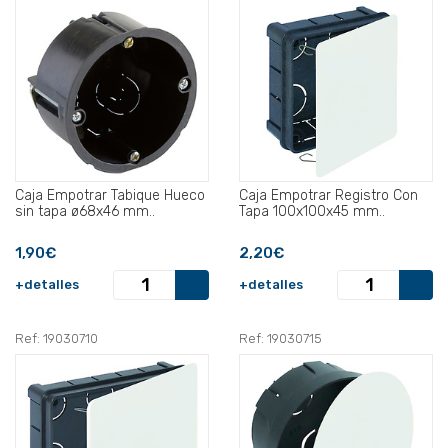
Caja Empotrar Tabique Hueco
Caja Empotrar Registro Con
sin tapa ø68x46 mm..
Tapa 100x100x45 mm..
1,90€
2,20€
+detalles
+detalles
Ref: 19030710
Ref: 19030715