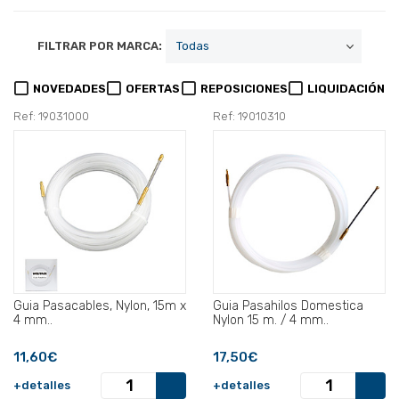
FILTRAR POR MARCA:
NOVEDADES
OFERTAS
REPOSICIONES
LIQUIDACIÓN
Ref: 19031000
Ref: 19010310
Guia Pasacables, Nylon, 15m x
Guia Pasahilos Domestica
4 mm..
Nylon 15 m. / 4 mm..
11,60€
17,50€
+detalles
+detalles