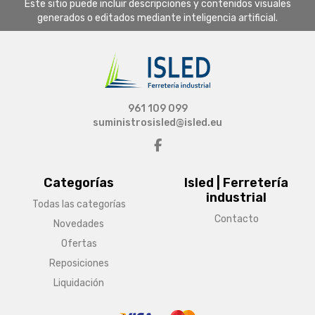
Este sitio puede incluir descripciones y contenidos visuales
generados o editados mediante inteligencia artificial.
961 109 099
suministrosisled@isled.eu
Categorías
Isled | Ferretería
industrial
Todas las categorías
Contacto
Novedades
Ofertas
Reposiciones
Liquidación