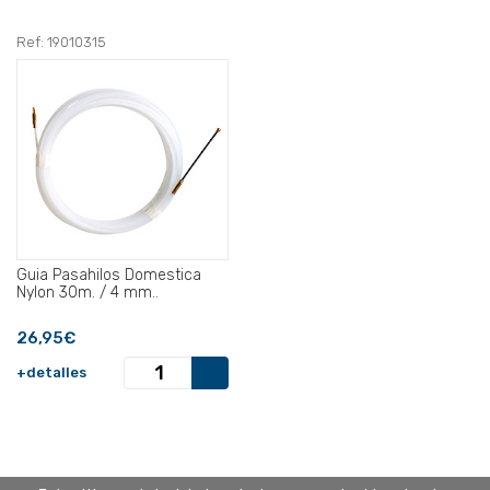
Ref: 19010315
Guia Pasahilos Domestica
Nylon 30m. / 4 mm..
26,95€
+detalles