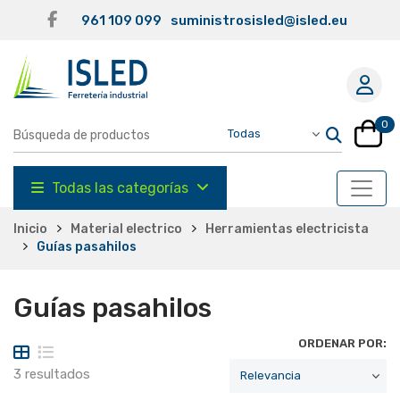
961 109 099
suministrosisled@isled.eu
0
Todas las categorías
Inicio
Material electrico
Herramientas electricista
Guías pasahilos
Guías pasahilos
ORDENAR POR:
3 resultados