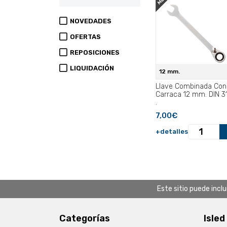
NOVEDADES
OFERTAS
REPOSICIONES
LIQUIDACIÓN
12 mm.
Llave Combinada Con
Carraca 12 mm. DIN 3
.
7,00€
+detalles
Este sitio puede incl
Categorías
Isled