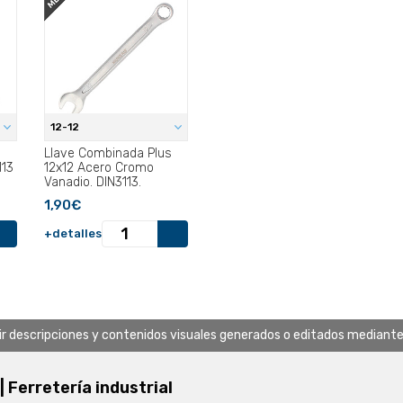
12-12
Llave Combinada Plus
113
12x12 Acero Cromo
Vanadio. DIN3113.
1,90€
+detalles
uir descripciones y contenidos visuales generados o editados mediante in
 | Ferretería industrial