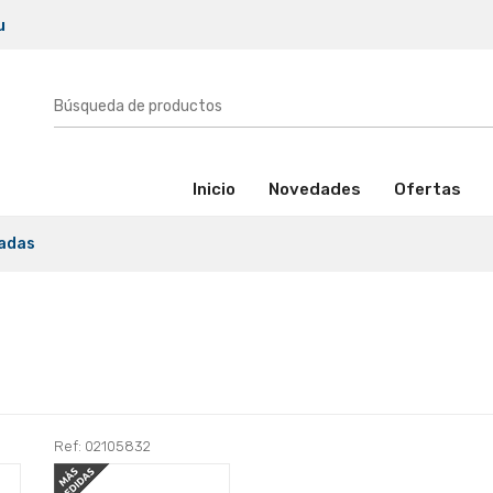
u
(activo)
Inicio
Novedades
Ofertas
nadas
Ref: 02105832