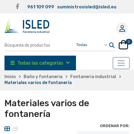
961 109 099
suministrosisled@isled.eu
0
Todas las categorías
Inicio
Baño y fontaneria
Fontaneria industrial
Materiales varios de fontanería
Materiales varios de
fontanería
ORDENAR POR: