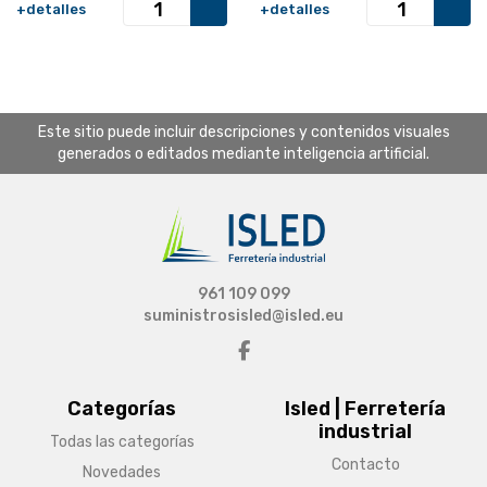
+detalles
+detalles
Este sitio puede incluir descripciones y contenidos visuales
generados o editados mediante inteligencia artificial.
961 109 099
suministrosisled@isled.eu
Categorías
Isled | Ferretería
industrial
Todas las categorías
Contacto
Novedades