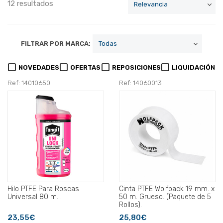
12 resultados
FILTRAR POR MARCA:
NOVEDADES
OFERTAS
REPOSICIONES
LIQUIDACIÓN
Ref: 14010650
Ref: 14060013
Hilo PTFE Para Roscas
Cinta PTFE Wolfpack 19 mm. x
Universal 80 m. .
50 m. Grueso. (Paquete de 5
Rollos).
23,55€
25,80€