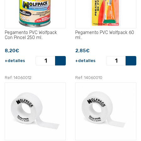
Pegamento PVC Wolfpack
Pegamento PVC Wolfpack 60
Con Pincel 250 ml..
ml..
8,20€
2,85€
+detalles
+detalles
Ref: 14060012
Ref: 14060010