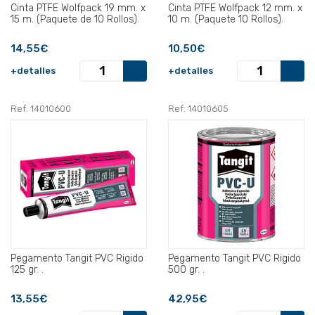
Cinta PTFE Wolfpack 19 mm. x
Cinta PTFE Wolfpack 12 mm. x
15 m. (Paquete de 10 Rollos).
10 m. (Paquete 10 Rollos).
14,55€
10,50€
+detalles
+detalles
Ref: 14010600
Ref: 14010605
Pegamento Tangit PVC Rigido
Pegamento Tangit PVC Rigido
125 gr. .
500 gr. .
13,55€
42,95€