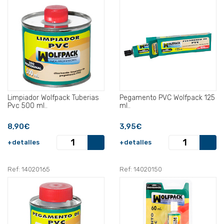
Limpiador Wolfpack Tuberias
Pegamento PVC Wolfpack 125
Pvc 500 ml..
ml..
8,90€
3,95€
+detalles
+detalles
Ref: 14020165
Ref: 14020150