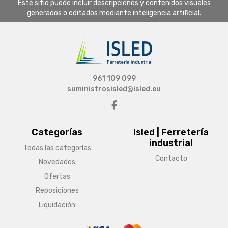
Este sitio puede incluir descripciones y contenidos visuales
generados o editados mediante inteligencia artificial.
961 109 099
suministrosisled@isled.eu
Categorías
Isled | Ferretería
industrial
Todas las categorías
Contacto
Novedades
Ofertas
Reposiciones
Liquidación