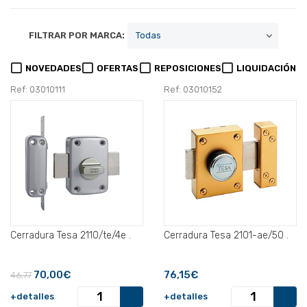
FILTRAR POR MARCA:
NOVEDADES
OFERTAS
REPOSICIONES
LIQUIDACIÓN
Ref: 03010111
Ref: 03010152
Cerradura Tesa 2110/te/4e .
Cerradura Tesa 2101-ae/50 .
70,00€
76,15€
46,77
+detalles
+detalles