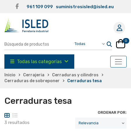
961 109 099
suministrosisled@isled.eu
0
Todas las categorías
Inicio
Cerrajeria
Cerraduras y cilindros
Cerraduras de sobreponer
Cerraduras tesa
Cerraduras tesa
ORDENAR POR:
3 resultados