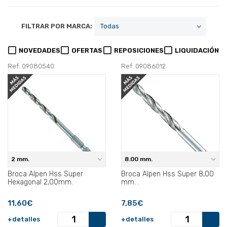
FILTRAR POR MARCA:
NOVEDADES
OFERTAS
REPOSICIONES
LIQUIDACIÓN
Ref: 09080540
Ref: 09086012
2 mm.
8.00 mm.
Broca Alpen Hss Super
Broca Alpen Hss Super 8,00
Hexagonal 2,00mm.
mm. .
11,60€
7,85€
+detalles
+detalles