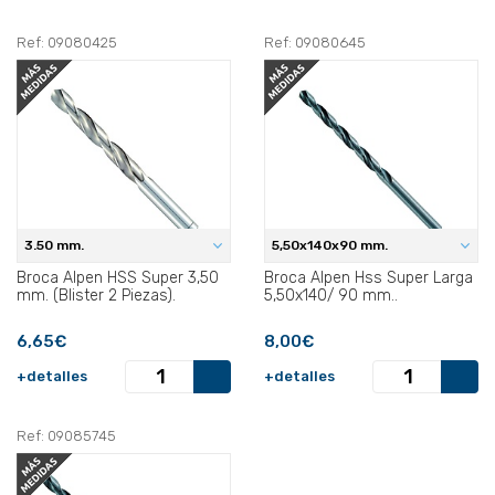
Ref: 09080425
Ref: 09080645
3.50 mm.
5,50x140x90 mm.
Broca Alpen HSS Super 3,50
Broca Alpen Hss Super Larga
mm. (Blister 2 Piezas).
5,50x140/ 90 mm..
6,65€
8,00€
+detalles
+detalles
Ref: 09085745