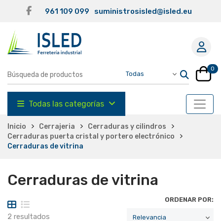
961 109 099
suministrosisled@isled.eu
0
Todas las categorías
Inicio
Cerrajeria
Cerraduras y cilindros
Cerraduras puerta cristal y portero electrónico
Cerraduras de vitrina
Cerraduras de vitrina
ORDENAR POR:
2 resultados