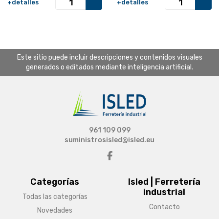
+detalles
+detalles
Este sitio puede incluir descripciones y contenidos visuales
generados o editados mediante inteligencia artificial.
961 109 099
suministrosisled@isled.eu
Categorías
Isled | Ferretería
industrial
Todas las categorías
Contacto
Novedades