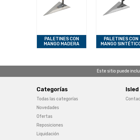
PALETINES CON
PALETINES CON
MANGO MADERA
MANGO SINTÉTIC
Este sitio puede incl
Categorías
Isled
Todas las categorías
Conta
Novedades
Ofertas
Reposiciones
Liquidación