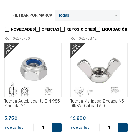
FILTRAR POR MARCA:
NOVEDADES
OFERTAS
REPOSICIONES
LIQUIDACIÓN
Ref: 06270750
Ref: 06270842
Tuerca Autoblocante DIN 985
Tuerca Mariposa Zincada M5
Zincada M4 .
DIN315 Calidad 6.0.
3,75€
16,20€
+detalles
+detalles