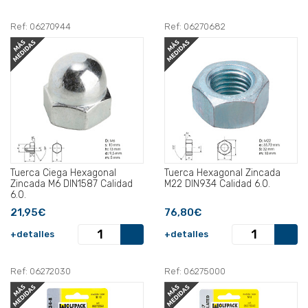
Ref: 06270944
Ref: 06270682
Tuerca Ciega Hexagonal
Tuerca Hexagonal Zincada
Zincada M6 DIN1587 Calidad
M22 DIN934 Calidad 6.0.
6.0.
21,95€
76,80€
+detalles
+detalles
Ref: 06272030
Ref: 06275000