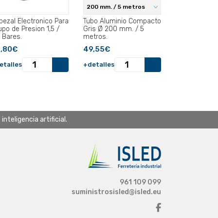
200 mm. / 5 metros
bezal Electronico Para
Tubo Aluminio Compacto
upo de Presion 1,5 /
Gris Ø 200 mm. / 5
2 Bares.
metros.
,80€
49,55€
etalles
+detalles
teligencia artificial.
961 109 099
suministrosisled@isled.eu