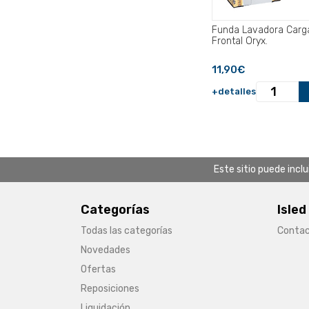
Funda Lavadora Carg
Frontal Oryx.
11,90€
+detalles
Este sitio puede incl
Categorías
Isled
Todas las categorías
Conta
Novedades
Ofertas
Reposiciones
Liquidación