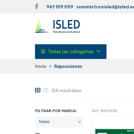
961 109 099
suministrosisled@isled.e
Todas las categorías
Inicio
Reposiciones
124 resultados
FILTRAR POR MARCA:
Ref: 15051235