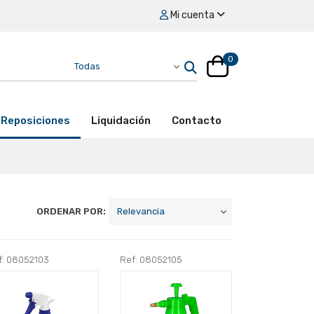
Mi cuenta
0
Reposiciones
Liquidación
Contacto
ORDENAR POR:
f: 08052103
Ref: 08052105