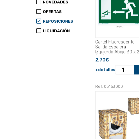
NOVEDADES
OFERTAS
REPOSICIONES
LIQUIDACIÓN
Cartel Fluorescente
Salida Escalera
Izquierda Abajo 30 x 2
(Alt.) cm..
2,70€
+detalles
Ref: 05163000