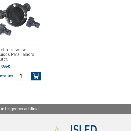
mba Trasvase
quidos Para Taladro
urer.
,95€
etalles
teligencia artificial.