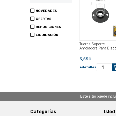
NOVEDADES
OFERTAS
REPOSICIONES
LIQUIDACIÓN
Tuerca Soporte
Amoladora Para Disco
5,55€
+detalles
Este sitio puede incl
Categorías
Isled