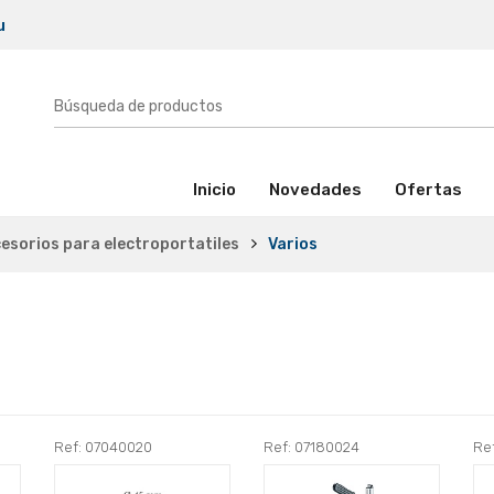
u
(activo)
Inicio
Novedades
Ofertas
esorios para electroportatiles
Varios
Ref: 07040020
Ref: 07180024
Re