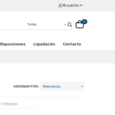
Mi cuenta
0
Reposiciones
Liquidación
Contacto
ORDENAR POR:
f: 07180500