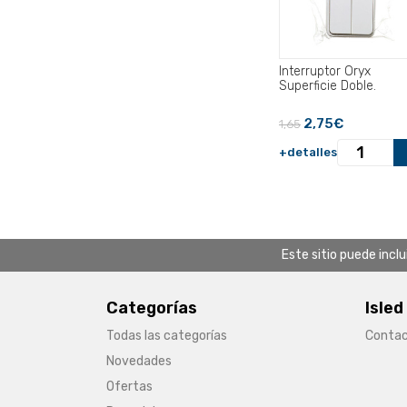
Interruptor Oryx
Superficie Doble.
2,75€
1,65
+detalles
Este sitio puede incl
Categorías
Isled
Todas las categorías
Conta
Novedades
Ofertas