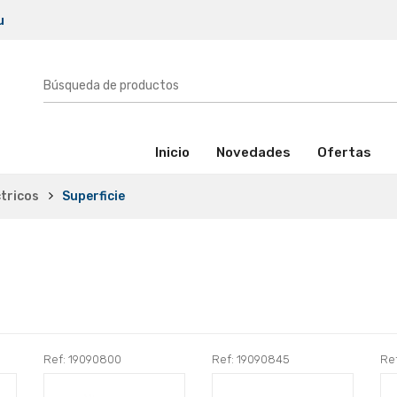
u
(activo)
Inicio
Novedades
Ofertas
tricos
Superficie
Ref: 19090800
Ref: 19090845
Re