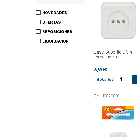
NOVEDADES
OFERTAS
REPOSICIONES
LIQUIDACIÓN
Base Superficie Sin
Toma Tierra.
3,90€
+detalles
Ref: 19090010