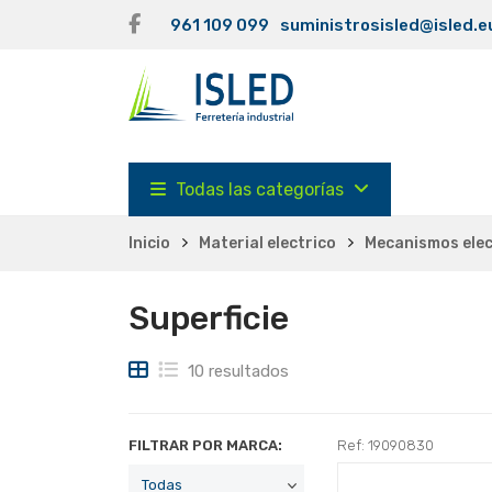
961 109 099
suministrosisled@isled.e
Todas las categorías
Inicio
Material electrico
Mecanismos elec
Superficie
10 resultados
FILTRAR POR MARCA:
Ref: 19090830