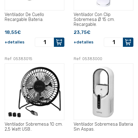
Ventilador De Cuello
Ventilador Con Clip
Recargable Bateria.
Sobremesa Ø 15 cm.
Recargable.
18,55€
23,75€
+detalles
+detalles
Ref: 05383015
Ref: 05383000
Ventilador Sobremesa 10 cm.
Ventilador Sobremesa Bateria
2,5 Watt USB..
Sin Aspas.