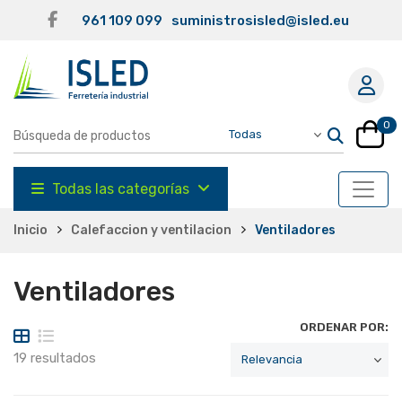
961 109 099
suministrosisled@isled.eu
0
Todas las categorías
Inicio
Calefaccion y ventilacion
Ventiladores
Ventiladores
ORDENAR POR:
19 resultados