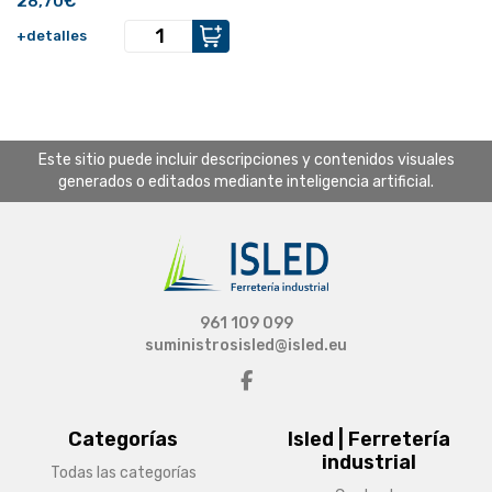
28,70€
+detalles
Este sitio puede incluir descripciones y contenidos visuales
generados o editados mediante inteligencia artificial.
961 109 099
suministrosisled@isled.eu
Categorías
Isled | Ferretería
industrial
Todas las categorías