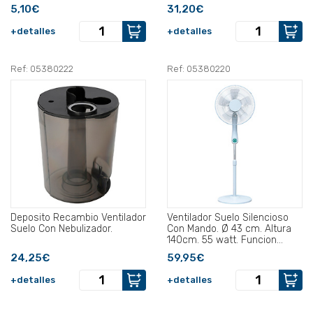
5,10€
31,20€
+detalles
+detalles
Ref: 05380222
Ref: 05380220
Deposito Recambio Ventilador
Ventilador Suelo Silencioso
Suelo Con Nebulizador.
Con Mando. Ø 43 cm. Altura
140cm. 55 watt. Funcion
Oscilante..
24,25€
59,95€
+detalles
+detalles