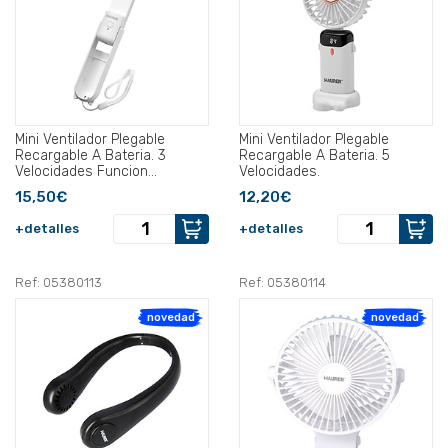
Mini Ventilador Plegable
Mini Ventilador Plegable
Recargable A Bateria. 3
Recargable A Bateria. 5
Velocidades Funcion
Velocidades.
Powerbank.
15,50€
12,20€
+detalles
+detalles
Ref: 05380113
Ref: 05380114
novedad
novedad