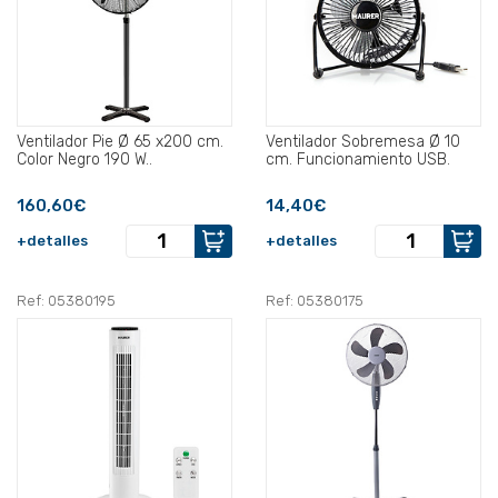
Ventilador Pie Ø 65 x200 cm.
Ventilador Sobremesa Ø 10
Color Negro 190 W..
cm. Funcionamiento USB.
160,60€
14,40€
+detalles
+detalles
Ref: 05380195
Ref: 05380175