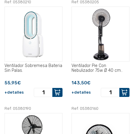
Ref: 05380210
Ref: 05380205
Ventilador Sobremesa Bateria
Ventilador Pie Con
Sin Palas.
Nebulizador 75w Ø 40 cm..
55,95€
143,50€
+detalles
+detalles
Ref: 05380190
Ref: 05380160