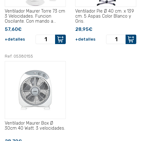
Ventilador Maurer Torre 73 cm
Ventilador Pie Ø 40 cm. x 139
3 Velocidades. Funcion
cm. 5 Aspas Color Blanco y
Oscilante. Con mando a
Gris.
distancia..
57,60€
28,95€
+detalles
+detalles
Ref: 05380155
Ventilador Maurer Box Ø
30cm 40 Watt. 3 velocidades.