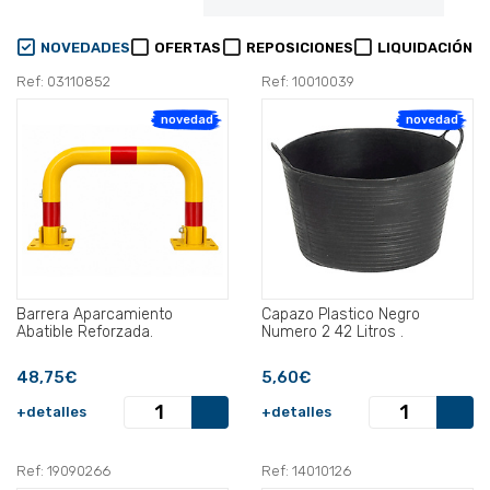
NOVEDADES
OFERTAS
REPOSICIONES
LIQUIDACIÓN
Ref: 03110852
Ref: 10010039
novedad
novedad
Barrera Aparcamiento
Capazo Plastico Negro
Abatible Reforzada.
Numero 2 42 Litros .
48,75€
5,60€
+detalles
+detalles
Ref: 19090266
Ref: 14010126