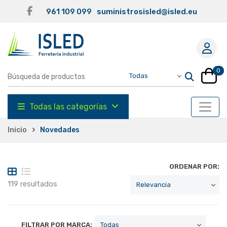
961 109 099
suministrosisled@isled.eu
0
Todas las categorías
Inicio
Novedades
ORDENAR POR:
119 resultados
FILTRAR POR MARCA: