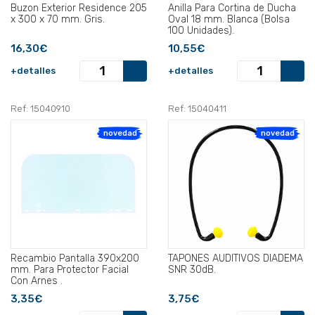
Buzon Exterior Residence 205
Anilla Para Cortina de Ducha
x 300 x 70 mm. Gris.
Oval 18 mm. Blanca (Bolsa
100 Unidades).
16,30€
10,55€
+detalles
+detalles
Ref: 15040910
Ref: 15040411
novedad
novedad
Recambio Pantalla 390x200
TAPONES AUDITIVOS DIADEMA
mm. Para Protector Facial
SNR 30dB.
Con Arnes .
3,35€
3,75€