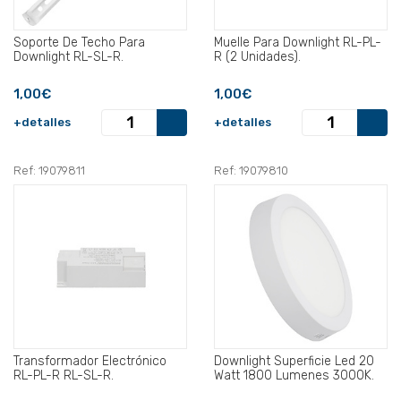
Soporte De Techo Para
Muelle Para Downlight RL-PL-
Downlight RL-SL-R.
R (2 Unidades).
1,00€
1,00€
+detalles
+detalles
Ref: 19079811
Ref: 19079810
Transformador Electrónico
Downlight Superficie Led 20
RL-PL-R RL-SL-R.
Watt 1800 Lumenes 3000K.