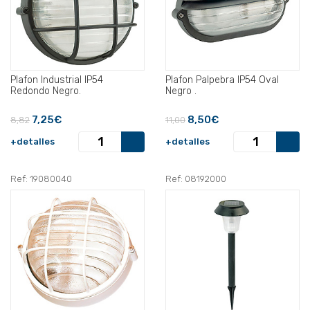
Plafon Industrial IP54
Plafon Palpebra IP54 Oval
Redondo Negro.
Negro .
7,25€
8,50€
8,82
11,00
+detalles
+detalles
Ref: 19080040
Ref: 08192000