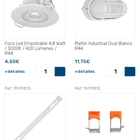
Foco Led Empotrable 4,8 Watt
Plafón Industrial Oval Blanco
/ 3000K / 420 Lúmenes /
IP44.
IP44.
4,50€
11,75€
+detalles
+detalles
Ref: 19079813
Ref: 19079812