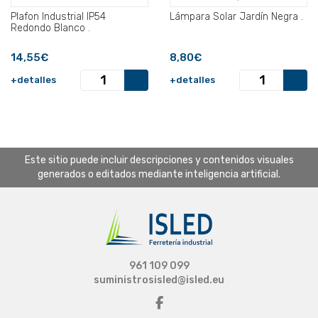
Plafon Industrial IP54
Lámpara Solar Jardín Negra .
Redondo Blanco .
14,55€
8,80€
+detalles
+detalles
Este sitio puede incluir descripciones y contenidos visuales
generados o editados mediante inteligencia artificial.
961 109 099
suministrosisled@isled.eu