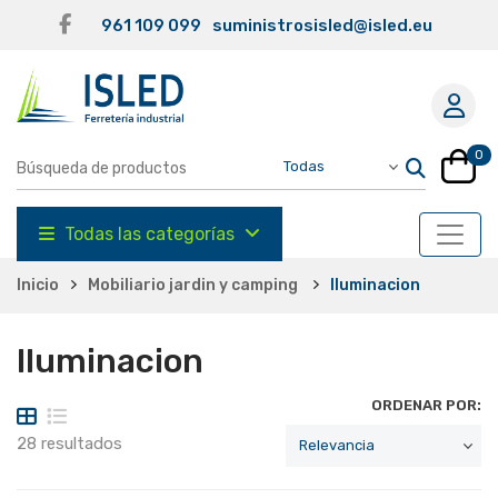
961 109 099
suministrosisled@isled.eu
0
Todas las categorías
Inicio
Mobiliario jardin y camping
Iluminacion
Iluminacion
ORDENAR POR:
28 resultados