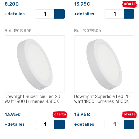
8,20€
13,95€
oferta
+detalles
+detalles
Ref: 19079808
Ref: 19079806
Downlight Superficie Led 20
Downlight Superficie Led 20
Watt 1800 Lumenes 4500K.
Watt 1800 Lumenes 6000K.
13,95€
13,95€
oferta
oferta
+detalles
+detalles