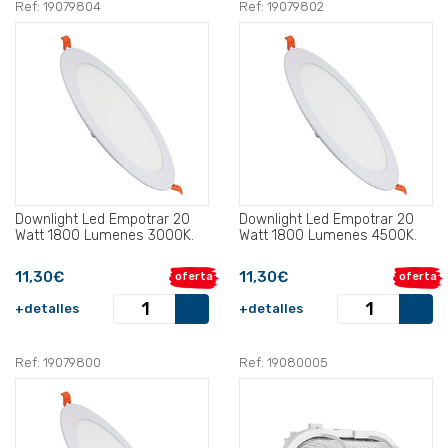
Ref: 19079804
Ref: 19079802
Downlight Led Empotrar 20
Downlight Led Empotrar 20
Watt 1800 Lumenes 3000K.
Watt 1800 Lumenes 4500K.
11,30€
11,30€
oferta
oferta
+detalles
+detalles
Ref: 19079800
Ref: 19080005