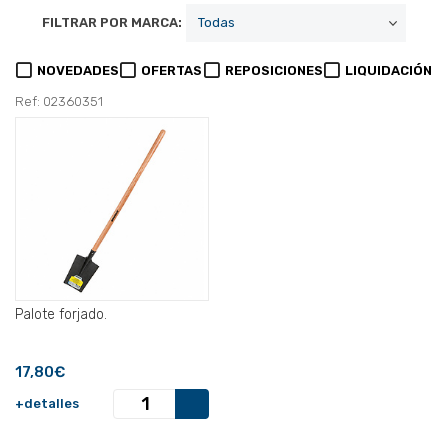
FILTRAR POR MARCA:
NOVEDADES
OFERTAS
REPOSICIONES
LIQUIDACIÓN
Ref: 02360351
Palote forjado.
17,80€
+detalles