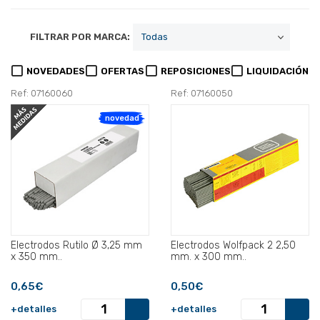
FILTRAR POR MARCA:
NOVEDADES
OFERTAS
REPOSICIONES
LIQUIDACIÓN
Ref: 07160060
Ref: 07160050
novedad
Electrodos Rutilo Ø 3,25 mm
Electrodos Wolfpack 2 2,50
x 350 mm..
mm. x 300 mm..
0,65€
0,50€
+detalles
+detalles