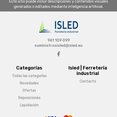
Este sitio puede incluir descripciones y contenidos visuales
generados o editados mediante inteligencia artificial.
961 109 099
suministrosisled@isled.eu
Categorías
Isled | Ferretería
industrial
Todas las categorías
Contacto
Novedades
Ofertas
Reposiciones
Liquidación