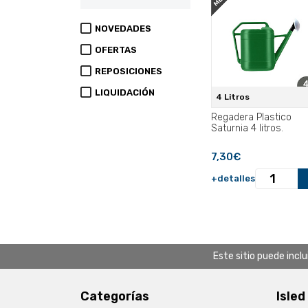
NOVEDADES
OFERTAS
REPOSICIONES
LIQUIDACIÓN
4 Litros
Regadera Plastico
Saturnia 4 litros.
7,30€
+detalles
Este sitio puede incl
Categorías
Isled