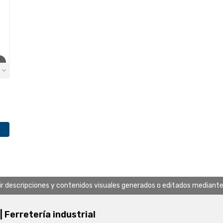
uir descripciones y contenidos visuales generados o editados mediante in
 | Ferretería industrial