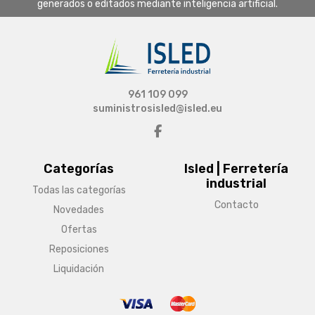
generados o editados mediante inteligencia artificial.
961 109 099
suministrosisled@isled.eu
Categorías
Isled | Ferretería
industrial
Todas las categorías
Contacto
Novedades
Ofertas
Reposiciones
Liquidación