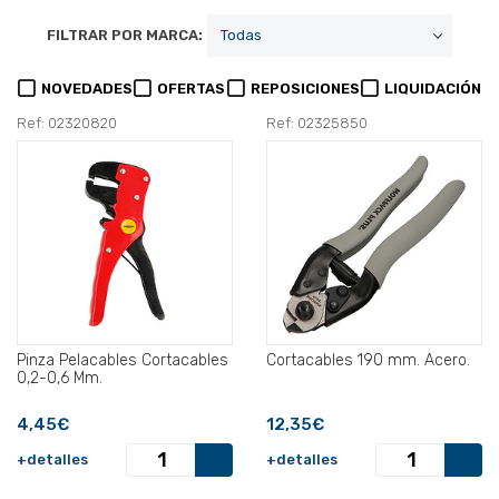
FILTRAR POR MARCA:
NOVEDADES
OFERTAS
REPOSICIONES
LIQUIDACIÓN
Ref: 02320820
Ref: 02325850
Pinza Pelacables Cortacables
Cortacables 190 mm. Acero.
0,2-0,6 Mm.
4,45€
12,35€
+detalles
+detalles