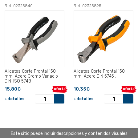
Ref: 02325840
Ref: 02325895
Alicates Corte Frontal 150
Alicates Corte Frontal 150
mm. Acero Cromo Vanadio
mm. Acero DIN 5745 .
DIN-ISO 5748 .
15,80€
10,35€
oferta
oferta
+detalles
+detalles
Este sitio puede incluir descripciones y contenidos visuales