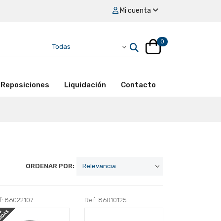
Mi cuenta
0
Reposiciones
Liquidación
Contacto
ORDENAR POR:
f: 86022107
Ref: 86010125