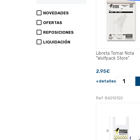
NOVEDADES
OFERTAS
REPOSICIONES
LIQUIDACIÓN
Libreta Tomar Nota
"Wolfpack Store".
2,95€
+detalles
Ref: 86010120