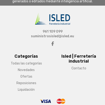
generados o editados mediante inteligencia artificial.
961 109 099
suministrosisled@isled.eu
Categorías
Isled | Ferretería
industrial
Todas las categorías
Contacto
Novedades
Ofertas
Reposiciones
Liquidación