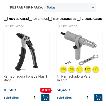
FILTRAR POR MARCA:
NOVEDADES
OFERTAS
REPOSICIONES
LIQUIDACIÓN
Ref: 02320166
Ref: 02320163
Remachadora Forjada Plus 1
Kit Remachadora Para
Mano.
Taladro.
18,50€
30,45€
oferta
+detalles
+detalles