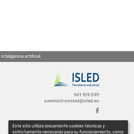
teligencia artificial.
961 109 099
suministrosisled@isled.eu
Este sitio utiliza únicamente cookies técnicas y
estrictamente necesarias para su funcionamiento, como