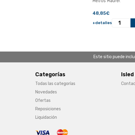
Metros Maurer.
48,85€
+detalles
Este sitio puede incl
Categorías
Isled
Todas las categorías
Conta
Novedades
Ofertas
Reposiciones
Liquidación