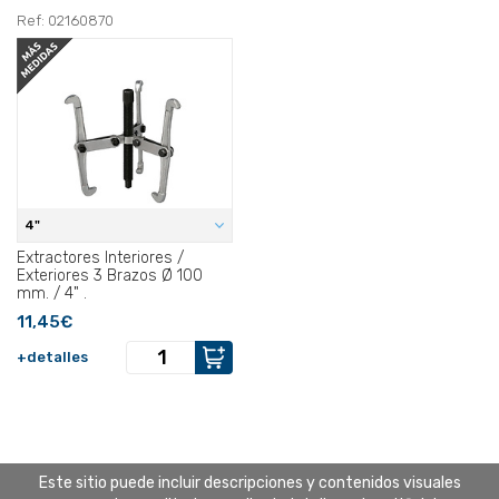
Ref: 02160870
4"
Extractores Interiores /
Exteriores 3 Brazos Ø 100
mm. / 4" .
11,45€
+detalles
Este sitio puede incluir descripciones y contenidos visuales