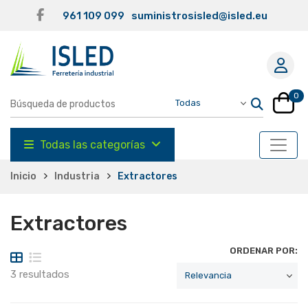
961 109 099
suministrosisled@isled.eu
0
Todas las categorías
Inicio
Industria
Extractores
Extractores
ORDENAR POR:
3 resultados