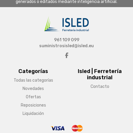
generados o editados mediante inteligencia artificial.
961 109 099
suministrosisled@isled.eu
Categorías
Isled | Ferretería
industrial
Todas las categorías
Contacto
Novedades
Ofertas
Reposiciones
Liquidación