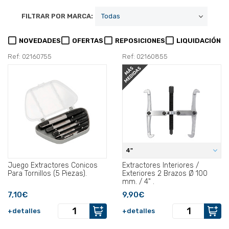
FILTRAR POR MARCA:
NOVEDADES
OFERTAS
REPOSICIONES
LIQUIDACIÓN
Ref: 02160755
Ref: 02160855
4"
Juego Extractores Conicos
Extractores Interiores /
Para Tornillos (5 Piezas).
Exteriores 2 Brazos Ø 100
mm. / 4" .
7,10€
9,90€
+detalles
+detalles