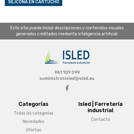
SILICONA EN CARTUCHO
Este sitio puede incluir descripciones y contenidos visuales
generados o editados mediante inteligencia artificial.
961 109 099
suministrosisled@isled.eu
Categorías
Isled | Ferretería
industrial
Todas las categorías
Contacto
Novedades
Ofertas