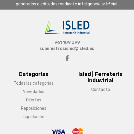
generados o editados mediante inteligencia artificial.
961 109 099
suministrosisled@isled.eu
Categorías
Isled | Ferretería
industrial
Todas las categorías
Contacto
Novedades
Ofertas
Reposiciones
Liquidación