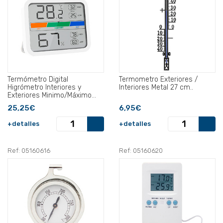
Termómetro Digital
Termometro Exteriores /
Higrómetro Interiores y
Interiores Metal 27 cm..
Exteriores Minimo/Máximo
Con Indicardor De Humedad.
25,25€
6,95€
+detalles
+detalles
Ref: 05160616
Ref: 05160620