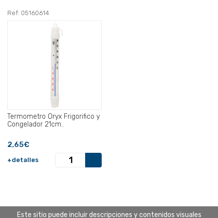
Ref: 05160614
Termometro Oryx Frigorifico y
Congelador 21cm..
2,65€
+detalles
Este sitio puede incluir descripciones y contenidos visuales