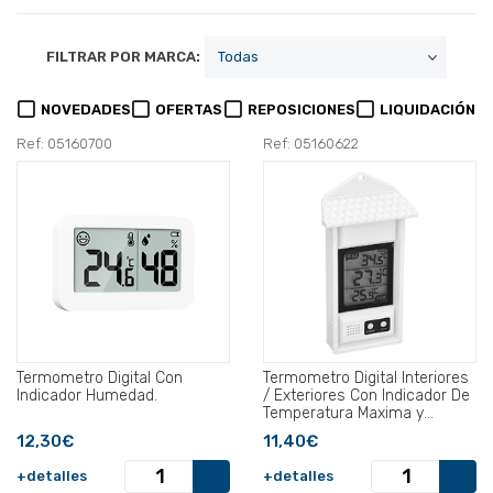
FILTRAR POR MARCA:
NOVEDADES
OFERTAS
REPOSICIONES
LIQUIDACIÓN
Ref: 05160700
Ref: 05160622
Termometro Digital Con
Termometro Digital Interiores
Indicador Humedad.
/ Exteriores Con Indicador De
Temperatura Maxima y
Minima.
12,30€
11,40€
+detalles
+detalles