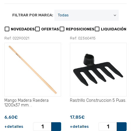
FILTRAR POR MARCA:
NOVEDADES
OFERTAS
REPOSICIONES
LIQUIDACIÓN
Ref: 02290021
Ref: 02360415
Mango Madera Raedera
Rastrillo Construccion 5 Puas.
1200x37 mm. .
6,60€
17,85€
+detalles
+detalles