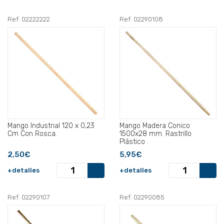
Ref: 02222222
Ref: 02290108
Mango Industrial 120 x 0,23
Mango Madera Conico
Cm Con Rosca.
1500x28 mm. Rastrillo
Plástico .
2,50€
5,95€
+detalles
+detalles
Ref: 02290107
Ref: 02290085