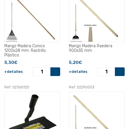
Mango Madera Conico
Mango Madera Raedera
1200x28 mm. Rastrillo
900x35 mm. .
Plástico .
5,30€
5,20€
+detalles
+detalles
Ref: 02360120
Ref: 02290003