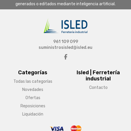
generados o editados mediante inteligencia artificial.
961 109 099
suministrosisled@isled.eu
Categorías
Isled | Ferretería
industrial
Todas las categorías
Contacto
Novedades
Ofertas
Reposiciones
Liquidación