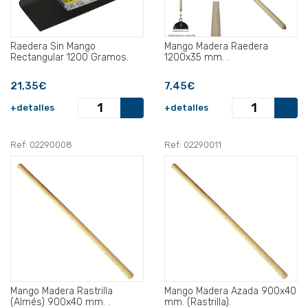
Raedera Sin Mango
Mango Madera Raedera
Rectangular 1200 Gramos.
1200x35 mm. .
21,35€
7,45€
+detalles
+detalles
Ref: 02290008
Ref: 02290011
Mango Madera Rastrilla
Mango Madera Azada 900x40
(Almés) 900x40 mm. .
mm. (Rastrilla).