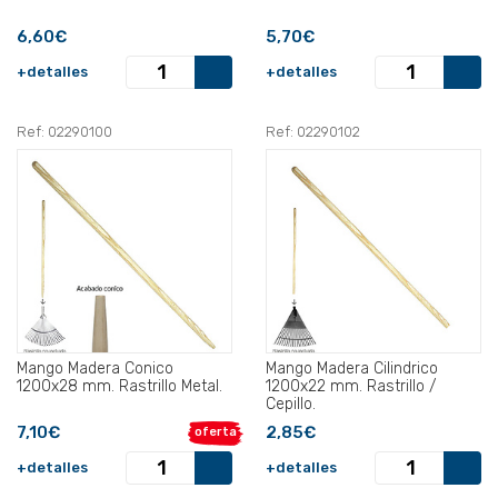
6,60€
5,70€
+detalles
+detalles
Ref: 02290100
Ref: 02290102
Mango Madera Conico
Mango Madera Cilindrico
1200x28 mm. Rastrillo Metal.
1200x22 mm. Rastrillo /
Cepillo.
7,10€
2,85€
oferta
+detalles
+detalles